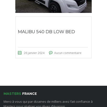
MALIBU 540 DB LOW BED
26 janvier 2024
Aucun commentaire
MASTERS
FRANCE
Merci à vous qui par dizaines de milliers avez fait confiance à
Masters pour réaliser vos rêves d’évasion.