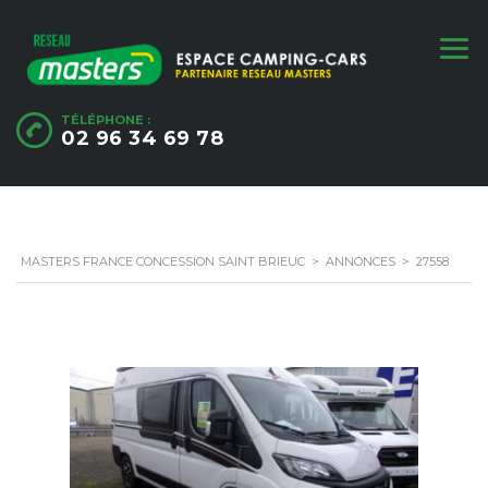
TÉLÉPHONE :
02 96 34 69 78
MASTERS FRANCE CONCESSION SAINT BRIEUC
>
ANNONCES
>
27558