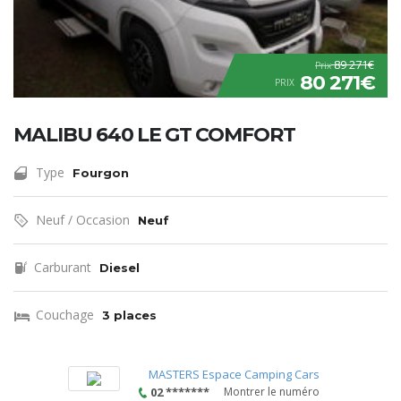
89 271€
Prix
80 271€
PRIX
MALIBU 640 LE GT COMFORT
Type
Fourgon
Neuf / Occasion
Neuf
Carburant
Diesel
Couchage
3 places
MASTERS Espace Camping Cars
02 *******
Montrer le numéro