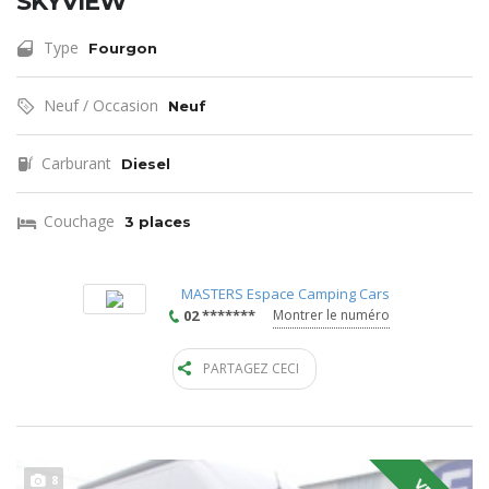
SKYVIEW
Type
Fourgon
Neuf / Occasion
Neuf
Carburant
Diesel
Couchage
3 places
MASTERS Espace Camping Cars
02 *******
Montrer le numéro
PARTAGEZ CECI
8