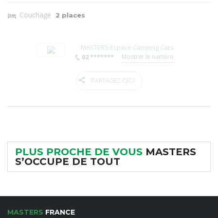
Couchage
2 places
MASTERS Espace Camping Cars
02 *******
Montrer le numéro
PARTAGEZ CECI
PLUS PROCHE DE VOUS
MASTERS
S’OCCUPE DE TOUT
MASTERS
FRANCE