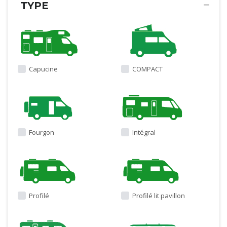
TYPE
Capucine
COMPACT
Fourgon
Intégral
Profilé
Profilé lit pavillon