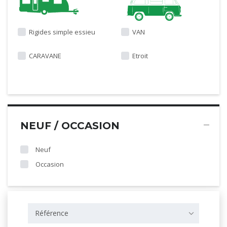
Rigides simple essieu
VAN
CARAVANE
Etroit
NEUF / OCCASION
Neuf
Occasion
Référence