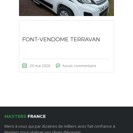
FONT-VENDOME TERRAVAN
20 mai 2026
Aucun commentaire
MASTERS
FRANCE
Merci à vous qui par dizaines de milliers avez fait confiance à
Masters pour réaliser vos rêves d’évasion.