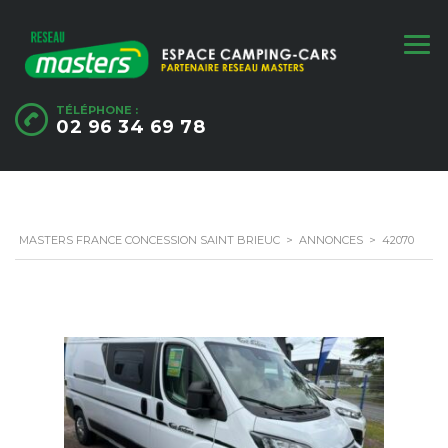
TÉLÉPHONE :
02 96 34 69 78
MASTERS FRANCE CONCESSION SAINT BRIEUC
>
ANNONCES
>
42070