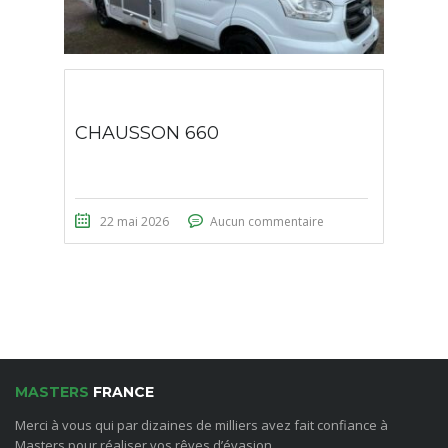
CHAUSSON 660
22 mai 2026
Aucun commentaire
MASTERS
FRANCE
Merci à vous qui par dizaines de milliers avez fait confiance à
Masters pour réaliser vos rêves d’évasion.