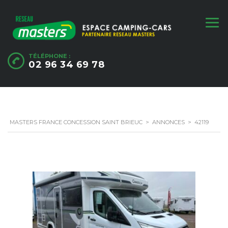
TÉLÉPHONE :
02 96 34 69 78
MASTERS FRANCE CONCESSION SAINT BRIEUC
>
ANNONCES
>
42119