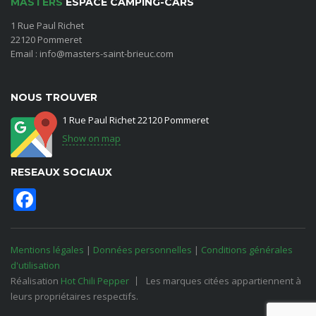
MASTERS
ESPACE CAMPING-CARS
1 Rue Paul Richet
22120 Pommeret
Email : info@masters-saint-brieuc.com
NOUS TROUVER
1 Rue Paul Richet 22120 Pommeret
Show on map
RESEAUX SOCIAUX
Facebook
Mentions légales
|
Données personnelles
|
Conditions générales
d'utilisation
Réalisation
Hot Chili Pepper
Les marques citées appartiennent à
leurs propriétaires respectifs.