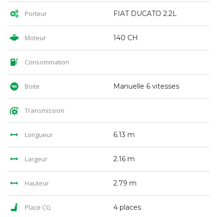
Porteur
FIAT DUCATO 2.2L
Moteur
140 CH
Consommation
Boite
Manuelle 6 vitesses
Transmission
Longueur
6.13 m
Largeur
2.16 m
Hauteur
2.79 m
Place CG
4 places