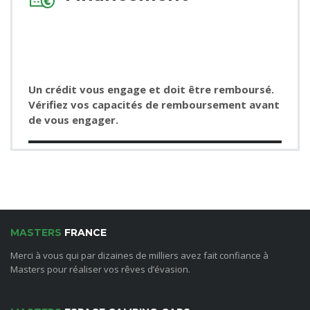
Un crédit vous engage et doit être remboursé.
Vérifiez vos capacités de remboursement avant
de vous engager.
MASTERS
FRANCE
Merci à vous qui par dizaines de milliers avez fait confiance à
Masters pour réaliser vos rêves d’évasion.