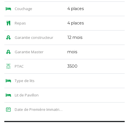
Couchage
4 places
Repas
4 places
Garantie constructeur
12 mois
Garantie Master
mois
PTAC
3500
Type de lits
Lit de Pavillon
Date de Première Immatriculation