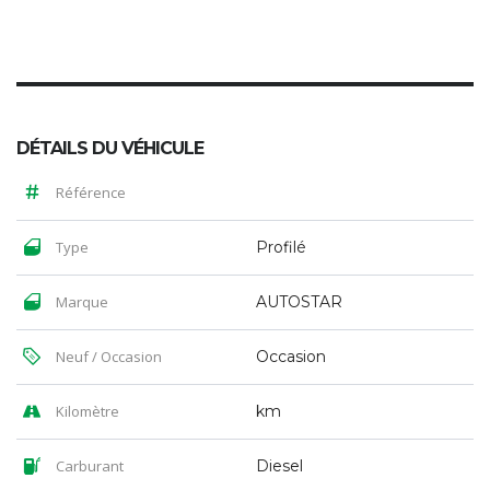
DÉTAILS DU VÉHICULE
Référence
Type
Profilé
Marque
AUTOSTAR
Neuf / Occasion
Occasion
Kilomètre
km
Carburant
Diesel