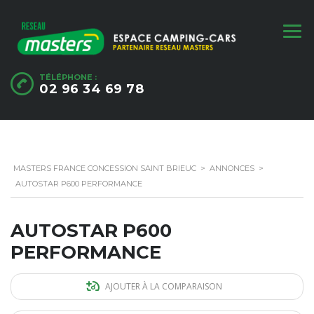
TÉLÉPHONE :
02 96 34 69 78
MASTERS FRANCE CONCESSION SAINT BRIEUC
>
ANNONCES
>
AUTOSTAR P600 PERFORMANCE
AUTOSTAR P600
PERFORMANCE
AJOUTER À LA COMPARAISON