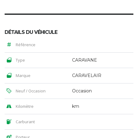
DÉTAILS DU VÉHICULE
Référence
Type
CARAVANE
Marque
CARAVELAIR
Neuf / Occasion
Occasion
Kilomètre
km
Carburant
Porteur