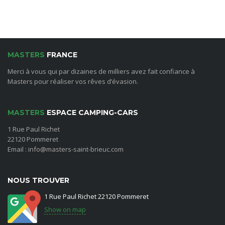
MASTERS
FRANCE
Merci à vous qui par dizaines de milliers avez fait confiance à
Masters pour réaliser vos rêves d’évasion.
MASTERS
ESPACE CAMPING-CARS
1 Rue Paul Richet
22120 Pommeret
Email : info@masters-saint-brieuc.com
NOUS TROUVER
1 Rue Paul Richet 22120 Pommeret
Show on map