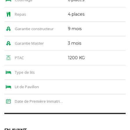
Repas
4 places
Garantie constructeur
9 mois
Garantie Master
3 mois
PTAC
1200 KG
Type de lits
Lit de Pavillon
Date de Première Immatriculation