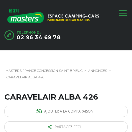
TÉLÉPHONE :
02 96 34 69 78
MASTERS FRANCE CONCESSION SAINT BRIEUC
>
ANNONCES
>
CARAVELAIR ALBA 426
CARAVELAIR ALBA 426
AJOUTER À LA COMPARAISON
PARTAGEZ CECI