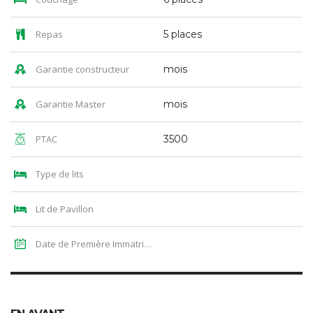
Repas
5 places
Garantie constructeur
mois
Garantie Master
mois
PTAC
3500
Type de lits
Lit de Pavillon
Date de Première Immatriculation