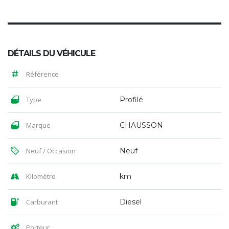
DÉTAILS DU VÉHICULE
Référence
Type
Profilé
Marque
CHAUSSON
Neuf / Occasion
Neuf
Kilomètre
km
Carburant
Diesel
Porteur