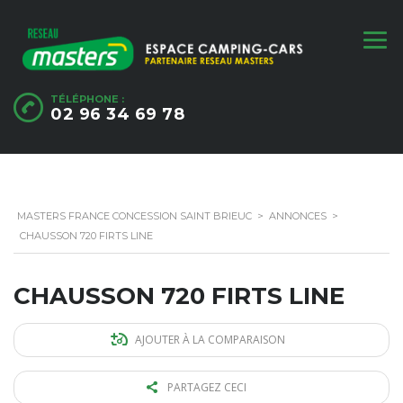
TÉLÉPHONE :
02 96 34 69 78
MASTERS FRANCE CONCESSION SAINT BRIEUC
>
ANNONCES
>
CHAUSSON 720 FIRTS LINE
CHAUSSON 720 FIRTS LINE
AJOUTER À LA COMPARAISON
PARTAGEZ CECI