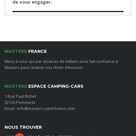
de vous engager.
MASTERS
FRANCE
Merci à vous qui par dizaines de milliers avez fait confiance à
Masters pour réaliser vos rêves d’évasion.
MASTERS
ESPACE CAMPING-CARS
1 Rue Paul Richet
22120 Pommeret
Email : info@masters-saint-brieuc.com
NOUS TROUVER