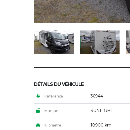
DÉTAILS DU VÉHICULE
Référence
36944
Marque
SUNLIGHT
Kilomètre
18900 km