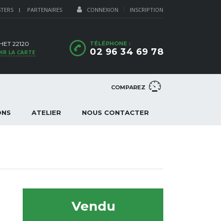
STERS
PARTENAIRES
CONNEXION
INSCRIPTION
HET 22120
TÉLÉPHONE :
02 96 34 69 78
IR LA CARTE
COMPAREZ
ONS
ATELIER
NOUS CONTACTER
Vendu