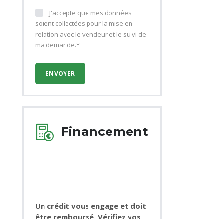
J'accepte que mes données
soient collectées pour la mise en
relation avec le vendeur et le suivi de
ma demande.*
Financement
Un crédit vous engage et doit
être remboursé. Vérifiez vos