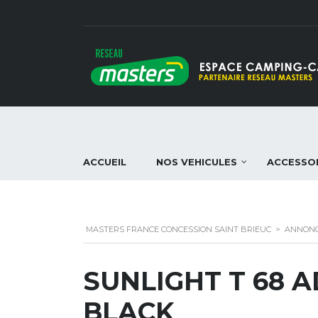
ACCUEIL
NOS VEHICULES
ACCESSO
MASTERS FRANCE CONCESSION SAINT BRIEUC
>
ANNON
SUNLIGHT T 68 
BLACK