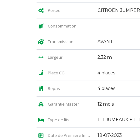
Porteur
CITROEN JUMPER
Consommation
Transmission
AVANT
Largeur
2.32 m
Place CG
4 places
Repas
4 places
Garantie Master
12 mois
Type de lits
Date de Première Immatriculation
18-07-2023