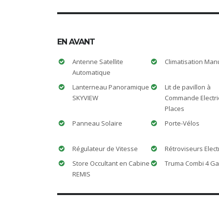
EN AVANT
Antenne Satellite
Climatisation Man
Automatique
Lanterneau Panoramique
Lit de pavillon à
SKYVIEW
Commande Electri
Places
Panneau Solaire
Porte-Vélos
Régulateur de Vitesse
Rétroviseurs Elect
Store Occultant en Cabine
Truma Combi 4 G
REMIS