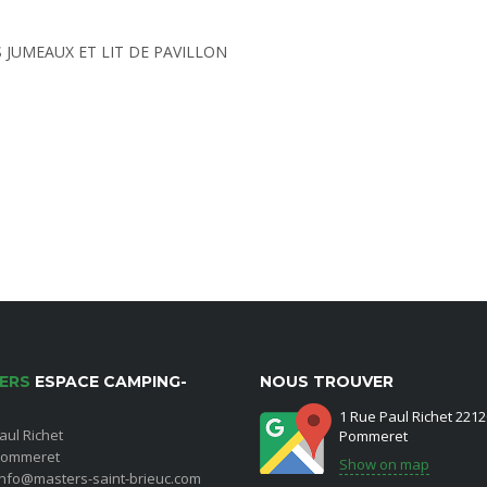
 JUMEAUX ET LIT DE PAVILLON
ERS
ESPACE CAMPING-
NOUS TROUVER
1 Rue Paul Richet 2212
aul Richet
Pommeret
Pommeret
Show on map
 info@masters-saint-brieuc.com