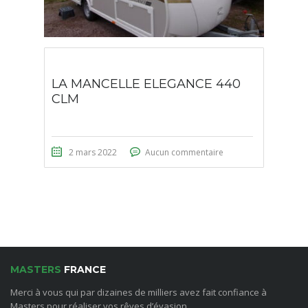
LA MANCELLE ELEGANCE 440
CLM
2 mars 2022
Aucun commentaire
MASTERS
FRANCE
Merci à vous qui par dizaines de milliers avez fait confiance à
Masters pour réaliser vos rêves d’évasion.