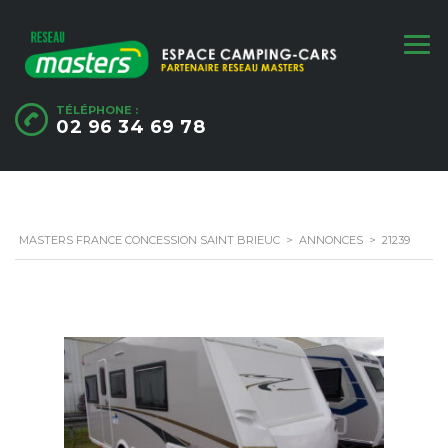
TÉLÉPHONE :
02 96 34 69 78
MASTERS FRANCE CONCESSION SAINT BRIEUC
>
ANNONCES
>
21239