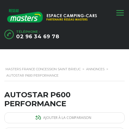
TÉLÉPHONE :
02 96 34 69 78
MASTERS FRANCE CONCESSION SAINT BRIEUC
>
ANNONCES
>
AUTOSTAR P600 PERFORMANCE
AUTOSTAR P600
PERFORMANCE
AJOUTER À LA COMPARAISON