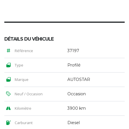
DÉTAILS DU VÉHICULE
Référence
37197
Type
Profilé
Marque
AUTOSTAR
Neuf / Occasion
Occasion
Kilomètre
3900 km
Carburant
Diesel