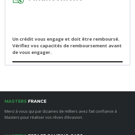
Un crédit vous engage et doit être remboursé.
Vérifiez vos capacités de remboursement avant
de vous engager.
MASTERS
FRANCE
Merci à vous qui par dizaines de milliers avez fait confiance à
Masters pour réaliser vos rêves d’évasion.