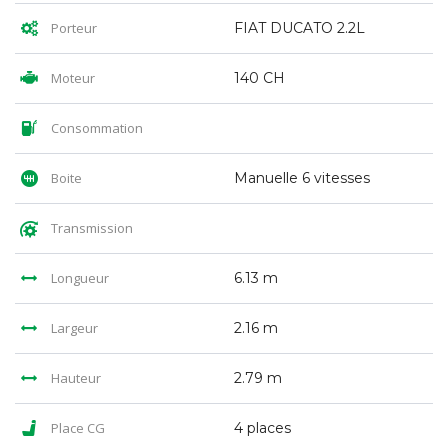
Porteur
FIAT DUCATO 2.2L
Moteur
140 CH
Consommation
Boite
Manuelle 6 vitesses
Transmission
Longueur
6.13 m
Largeur
2.16 m
Hauteur
2.79 m
Place CG
4 places