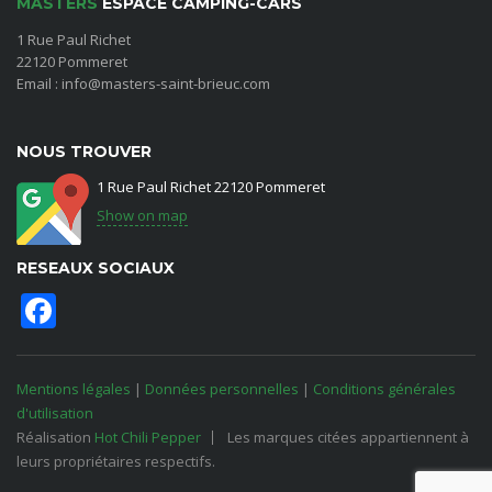
MASTERS
ESPACE CAMPING-CARS
1 Rue Paul Richet
22120 Pommeret
Email : info@masters-saint-brieuc.com
NOUS TROUVER
1 Rue Paul Richet 22120 Pommeret
Show on map
RESEAUX SOCIAUX
Facebook
Mentions légales
|
Données personnelles
|
Conditions générales
d'utilisation
Réalisation
Hot Chili Pepper
Les marques citées appartiennent à
leurs propriétaires respectifs.