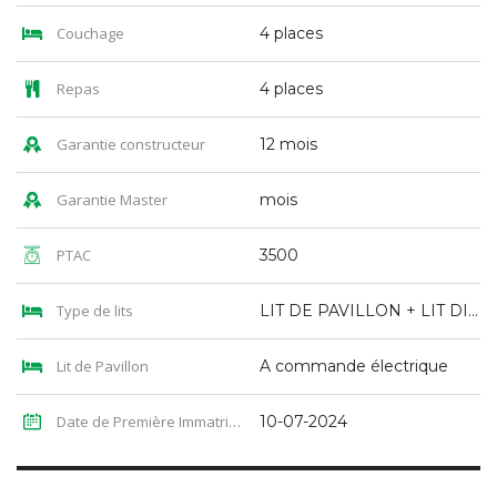
Couchage
4 places
Repas
4 places
Garantie constructeur
12 mois
Garantie Master
mois
PTAC
3500
Type de lits
LIT DE PAVILLON + LIT DINETTE
Lit de Pavillon
A commande électrique
Date de Première Immatriculation
10-07-2024